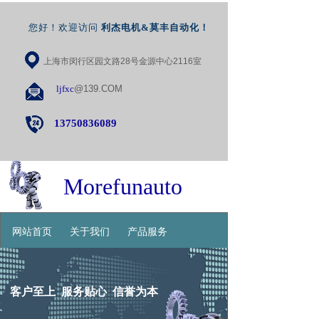
您好！欢迎访问
利杰电机&莫丰自动化
！
上海市闵行区园文路28号金源中心2116室
ljfxc
@139.COM
13750836089
Morefunauto
网站首页
关于我们
产品服务
联系我们
客户至上 服务贴心 信誉为本