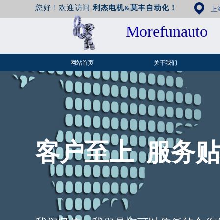
您好！欢迎访问
利杰电机
莫丰自动化！
&
上
Morefunauto
网站首页
关于我们
客户至上 服务贴