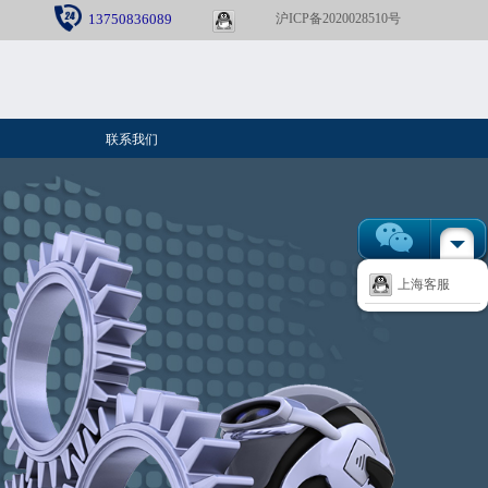
13750836089
沪ICP备2020028510号
上海
客服
联系我们
上海客服