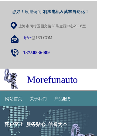
您好！欢迎访问
利杰电机&莫丰自动化
！
上海市闵行区园文路28号金源中心2116室
ljfxc
@139.COM
13750836089
Morefunauto
网站首页
关于我们
产品服务
联系我们
客户至上 服务贴心 信誉为本